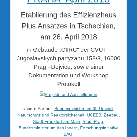
Etablierung des Effizienzhaus
Plus Ansatzes in Tschechien,
am 26. April 2018
im Gebäude „CIIRC“ der CVUT –
Jugoslavskych partyzanu 158/3, 16000
Prag –Dejvice, sowie einer
Dokumentation und Workshop
Protokoll
Unsere Partner:
Bundesministerium für Umwelt,
Naturschutz und Reaktorsicherheit
,
UCEEB
,
Zeebau,
Stadt Frankfurt am Main
,
Stadt Prag
,
Bundesministerium des Innern
,
Forschungsinitiative
BAU