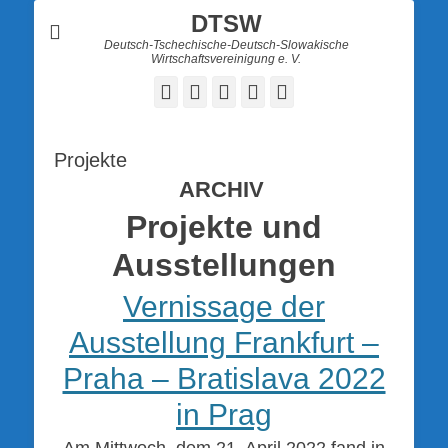
DTSW
Deutsch-Tschechische-Deutsch-Slowakische
Wirtschaftsvereinigung e. V.
Facebook
Twitter
LinkedIn
YouTube
Verknüpfung
Projekte
ARCHIV
Projekte und
Ausstellungen
Vernissage der
Ausstellung Frankfurt –
Praha – Bratislava 2022
in Prag