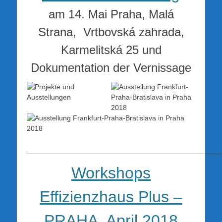
am 14. Mai Praha, Malá
Strana, Vrtbovská zahrada,
Karmelitská 25 und
Dokumentation der Vernissage
_________________________________________________
Workshops
Effizienzhaus Plus –
PRAHA April 2018