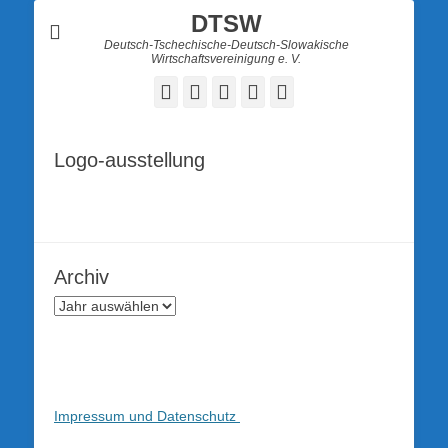
DTSW
Deutsch-Tschechische-Deutsch-Slowakische
Wirtschaftsvereinigung e. V.
Facebook
Twitter
LinkedIn
YouTube
Verknüpfung
Logo-ausstellung
Archiv
Impressum und Datenschutz