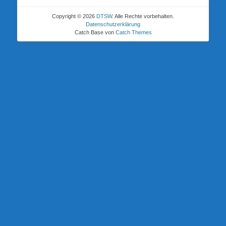
Copyright © 2026
DTSW
. Alle Rechte vorbehalten.
Datenschutzerklärung
Catch Base von
Catch Themes