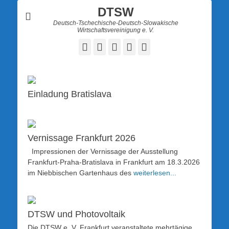
DTSW
Deutsch-Tschechische-Deutsch-Slowakische
Wirtschaftsvereinigung e. V.
Facebook
Twitter
LinkedIn
YouTube
Verknüpfung
Einladung Bratislava
Vernissage Frankfurt 2026
Impressionen der Vernissage der Ausstellung
Frankfurt-Praha-Bratislava in Frankfurt am 18.3.2026
im Niebbischen Gartenhaus des
weiterlesen...
DTSW und Photovoltaik
Die DTSW e. V. Frankfurt veranstaltete mehrtägige