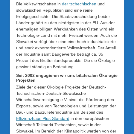
Die Volkswirtschaften in
der tschechischen
und
slowakischen Republiken sind eine reine
Erfolgsgeschichte. Die Staatsverschuldung beider
Länder gehört zu den niedrigsten in der EU. Aus der
ehemaligen billigen Werkbänken des Osten wird ein
Technologie-Land mit mehr Freizeit werden. Auch die
Slowakei verfügt über eine eine hoch industrialisierte
und stark exportorientierte Volkswirtschaft. Der Anteil
der Industrie samt Baugewerbe beträgt ca. 35
Prozent des Bruttoinlandsprodukts. Die die Ökologie
gewinnt ständig an Bedeutung.
Seit 2002 engagieren wir uns bilateralen Ökologie
Projekten
Ziele der dieser Ökologie Projekte der Deutsch-
Tschechischen-Deutsch-Slowakische
Wirtschaftsvereinigung e.V. sind: die Förderung des
Exports, sowie von Technologien und Leistungen der
Bau- und Bauzulieferindustrie am Beispiel des
Effizienzhaus Plus-Standard
in den europäischen
Wirtschaft Teilmarkt Tschechien, sowie in der
Slowakei. Im Bereich der Klimapolitik werden von der