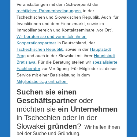
Veranstaltungen mit dem Schwerpunkt der
rechtlichen Rahmenbedingungen
in der
Tschechischen und Slowakischen Republik. Auch für
Investitionen und dem Finanzmarkt, sowie im
Immobilienbereich und Kontaktseminare „vor Ort“.
Wir beraten sie und vermitteln ihnen
Kooperationspartner
in Deutschland, der
Tschechischen Republik,
sowie in der
Hauptstadt
Prag
und auch in der Slowakei mit ihrer
Hauptstadt
Bratislava
.
Für die Beratung stellen wir
spezialisierte
Fachberater
zur Verfügung. Für Mitglieder ist dieser
Service mit einer Basisleistung in dem
Mitgliedsbeitrag enthalten.
Suchen sie einen
Geschäftspartner
oder
möchten sie
ein Unternehmen
in Tschechien oder in der
Slowakei
gründen
?
Wir helfen ihnen
bei der Suche und Gründung.