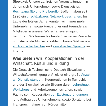
Slowakei.
Unsere zahlreichen Veranstaltungen, in
denen sich Unternehmer, sowie Dienstleister,
Rechtsanwälte und Freiberufler
treffen haben seit
1990 ein
unschätzbares Netzwerk geschaffen
. Im
Laufe der letzten Jahre konnten wir immer mehr
Unternehmer, sowie Freiberufler und Freunde als
Mitglieder in unserer Wirtschaftsvereinigung
begrüßen. Wir freuen bis heute über regen Zuwachs
und steigende Mitgliederzahlen. Unsere Webseite ist
auch in tschechischer
und
slowakischer Sprache
im
Internet.
Was bieten wir
: Kooperationen in der
Wirtschaft, Kultur und Bildung
Die Deutsch-Tschechische-Deutsch-Slowakische
Wirtschaftsvereinigung e.V. leistet eine große
Anzahl
an Dienstleistungen
. Kooperationen in Tschechien
und der Slowakei, so wie Bildung durch
Lehrgänge,
Workshops
und Arbeitsgemeinschaften, sowie
Fachreisen. Kooperation
bei Existenzgründungen
und Aufbau des Unternehmens, sowie Beratung bei
Inanspruchnahme von Fördermitteln.