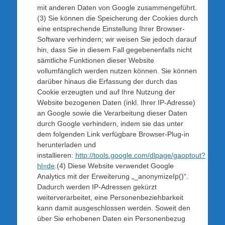
mit anderen Daten von Google zusammengeführt.
(3) Sie können die Speicherung der Cookies durch
eine entsprechende Einstellung Ihrer Browser-
Software verhindern; wir weisen Sie jedoch darauf
hin, dass Sie in diesem Fall gegebenenfalls nicht
sämtliche Funktionen dieser Website
vollumfänglich werden nutzen können. Sie können
darüber hinaus die Erfassung der durch das
Cookie erzeugten und auf Ihre Nutzung der
Website bezogenen Daten (inkl. Ihrer IP-Adresse)
an Google sowie die Verarbeitung dieser Daten
durch Google verhindern, indem sie das unter
dem folgenden Link verfügbare Browser-Plug-in
herunterladen und
installieren:
http://tools.google.com/dlpage/gaoptout?
hl=de
.(4) Diese Website verwendet Google
Analytics mit der Erweiterung „_anonymizeIp()“.
Dadurch werden IP-Adressen gekürzt
weiterverarbeitet, eine Personenbeziehbarkeit
kann damit ausgeschlossen werden. Soweit den
über Sie erhobenen Daten ein Personenbezug