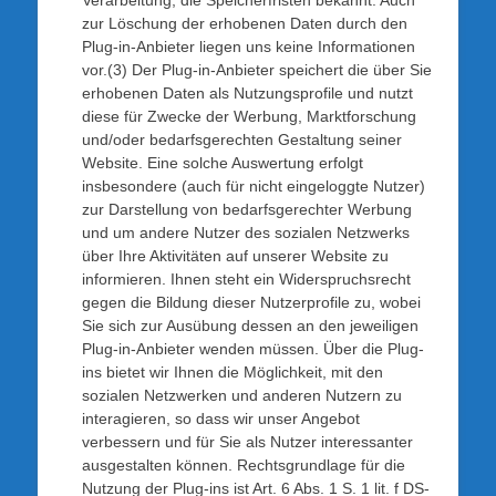
Verarbeitung, die Speicherfristen bekannt. Auch
zur Löschung der erhobenen Daten durch den
Plug-in-Anbieter liegen uns keine Informationen
vor.(3) Der Plug-in-Anbieter speichert die über Sie
erhobenen Daten als Nutzungsprofile und nutzt
diese für Zwecke der Werbung, Marktforschung
und/oder bedarfsgerechten Gestaltung seiner
Website. Eine solche Auswertung erfolgt
insbesondere (auch für nicht eingeloggte Nutzer)
zur Darstellung von bedarfsgerechter Werbung
und um andere Nutzer des sozialen Netzwerks
über Ihre Aktivitäten auf unserer Website zu
informieren. Ihnen steht ein Widerspruchsrecht
gegen die Bildung dieser Nutzerprofile zu, wobei
Sie sich zur Ausübung dessen an den jeweiligen
Plug-in-Anbieter wenden müssen. Über die Plug-
ins bietet wir Ihnen die Möglichkeit, mit den
sozialen Netzwerken und anderen Nutzern zu
interagieren, so dass wir unser Angebot
verbessern und für Sie als Nutzer interessanter
ausgestalten können. Rechtsgrundlage für die
Nutzung der Plug-ins ist Art. 6 Abs. 1 S. 1 lit. f DS-