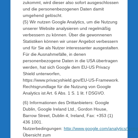
zukommt, wird dieser also sofort ausgeschlossen
und die personenbezogenen Daten damit
umgehend gelöscht.
(5) Wir nutzen Google Analytics, um die Nutzung
unserer Website analysieren und regelmäßig
verbessern zu können. Über die gewonnenen
Statistiken können wir unser Angebot verbessern
und für Sie als Nutzer interessanter ausgestalten.
Für die Ausnahmefälle, in denen
personenbezogene Daten in die USA übertragen
werden, hat sich Google dem EU-US Privacy
Shield unterworfen,
https://www.privacyshield.gov/EU-US-Framework.
Rechtsgrundlage für die Nutzung von Google
Analytics ist Art. 6 Abs. 1 S. 1 lit. f DSGVO.
(6) Informationen des Drittanbieters: Google
Dublin, Google Ireland Ltd., Gordon House,
Barrow Street, Dublin 4, Ireland, Fax: +353 (1)
436 1001.
Nutzerbedingungen:
http://www.google.com/analytics/terms
Übersicht zum