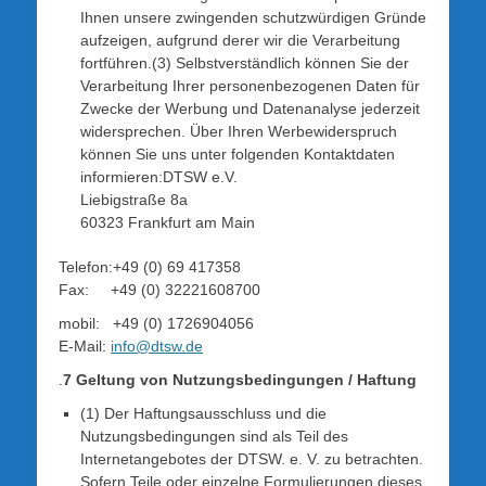
Ihnen unsere zwingenden schutzwürdigen Gründe
aufzeigen, aufgrund derer wir die Verarbeitung
fortführen.(3) Selbstverständlich können Sie der
Verarbeitung Ihrer personenbezogenen Daten für
Zwecke der Werbung und Datenanalyse jederzeit
widersprechen. Über Ihren Werbewiderspruch
können Sie uns unter folgenden Kontaktdaten
informieren:DTSW e.V.
Liebigstraße 8a
60323 Frankfurt am Main
Telefon:+49 (0) 69 417358
Fax: +49 (0) 32221608700
mobil: +49 (0) 1726904056
E-Mail:
info@dtsw.de
.
7 Geltung von Nutzungsbedingungen / Haftung
(1) Der Haftungsausschluss und die
Nutzungsbedingungen sind als Teil des
Internetangebotes der DTSW. e. V. zu betrachten.
Sofern Teile oder einzelne Formulierungen dieses