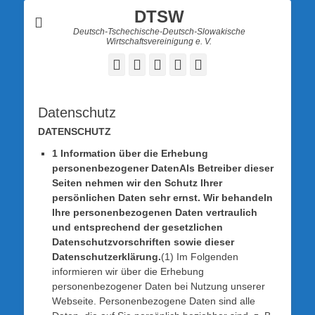
DTSW
Deutsch-Tschechische-Deutsch-Slowakische
Wirtschaftsvereinigung e. V.
Facebook
Twitter
LinkedIn
YouTube
Verknüpfung
Datenschutz
DATENSCHUTZ
1 Information über die Erhebung
personenbezogener Daten
Als Betreiber dieser
Seiten nehmen wir den Schutz Ihrer
persönlichen Daten sehr ernst. Wir behandeln
Ihre personenbezogenen Daten vertraulich
und entsprechend der gesetzlichen
Datenschutzvorschriften sowie dieser
Datenschutzerklärung.
(1) Im Folgenden
informieren wir über die Erhebung
personenbezogener Daten bei Nutzung unserer
Webseite. Personenbezogene Daten sind alle