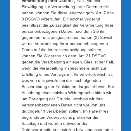
Verarbeitung Ihrer Daten
(1) Falls Sie eine
Einwilligung zur Verarbeitung Ihrer Daten erteilt
haben, können Sie diese jederzeit gem. Art. 7 Abs.
3 DSGVO widerrufen. Ein solcher Widerruf
beeinflusst die Zulässigkeit der Verarbeitung Ihrer
personenbezogenen Daten, nachdem Sie ihn
gegenüber uns ausgesprochen haben.(2) Soweit
wir die Verarbeitung Ihrer personenbezogenen
Daten auf die Interessenabwägung stützen,
können Sie Widerspruch gem. Art. 21 DSGVO
gegen die Verarbeitung einlegen. Dies ist der Fall,
wenn die Verarbeitung insbesondere nicht zur
Erfüllung eines Vertrags mit Ihnen erforderlich ist,
was von uns jeweils bei der nachfolgenden
Beschreibung der Funktionen dargestellt wird. Bei
Ausübung eines solchen Widerspruchs bitten wir
um Darlegung der Gründe, weshalb wir Ihre
personenbezogenen Daten nicht wie von uns
durchgeführt verarbeiten sollten. Im Falle Ihres
begründeten Widerspruchs prüfen wir die
Sachlage und werden entweder die
Datenverarbeitung einstellen bzw. anpassen oder