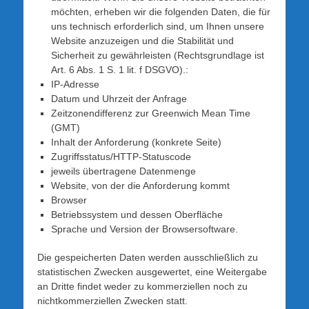
möchten, erheben wir die folgenden Daten, die für
uns technisch erforderlich sind, um Ihnen unsere
Website anzuzeigen und die Stabilität und
Sicherheit zu gewährleisten (Rechtsgrundlage ist
Art. 6 Abs. 1 S. 1 lit. f DSGVO).:
IP-Adresse
Datum und Uhrzeit der Anfrage
Zeitzonendifferenz zur Greenwich Mean Time
(GMT)
Inhalt der Anforderung (konkrete Seite)
Zugriffsstatus/HTTP-Statuscode
jeweils übertragene Datenmenge
Website, von der die Anforderung kommt
Browser
Betriebssystem und dessen Oberfläche
Sprache und Version der Browsersoftware.
Die gespeicherten Daten werden ausschließlich zu
statistischen Zwecken ausgewertet, eine Weitergabe
an Dritte findet weder zu kommerziellen noch zu
nichtkommerziellen Zwecken statt.