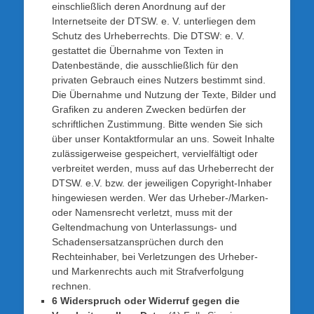
einschließlich deren Anordnung auf der
Internetseite der DTSW. e. V. unterliegen dem
Schutz des Urheberrechts. Die DTSW: e. V.
gestattet die Übernahme von Texten in
Datenbestände, die ausschließlich für den
privaten Gebrauch eines Nutzers bestimmt sind.
Die Übernahme und Nutzung der Texte, Bilder und
Grafiken zu anderen Zwecken bedürfen der
schriftlichen Zustimmung. Bitte wenden Sie sich
über unser Kontaktformular an uns. Soweit Inhalte
zulässigerweise gespeichert, vervielfältigt oder
verbreitet werden, muss auf das Urheberrecht der
DTSW. e.V. bzw. der jeweiligen Copyright-Inhaber
hingewiesen werden. Wer das Urheber-/Marken-
oder Namensrecht verletzt, muss mit der
Geltendmachung von Unterlassungs- und
Schadensersatzansprüchen durch den
Rechteinhaber, bei Verletzungen des Urheber-
und Markenrechts auch mit Strafverfolgung
rechnen.
6 Widerspruch oder Widerruf gegen die