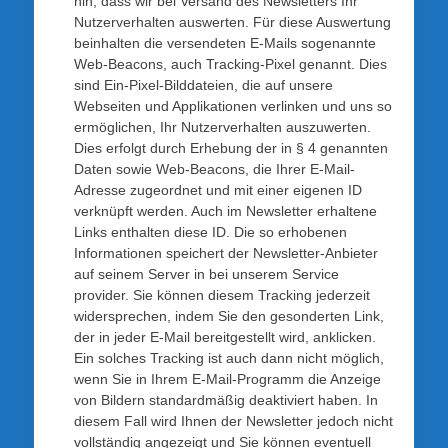
hin, dass wir bei Versand des Newsletters Ihr
Nutzerverhalten auswerten. Für diese Auswertung
beinhalten die versendeten E-Mails sogenannte
Web-Beacons, auch Tracking-Pixel genannt. Dies
sind Ein-Pixel-Bilddateien, die auf unsere
Webseiten und Applikationen verlinken und uns so
ermöglichen, Ihr Nutzerverhalten auszuwerten.
Dies erfolgt durch Erhebung der in § 4 genannten
Daten sowie Web-Beacons, die Ihrer E-Mail-
Adresse zugeordnet und mit einer eigenen ID
verknüpft werden. Auch im Newsletter erhaltene
Links enthalten diese ID. Die so erhobenen
Informationen speichert der Newsletter-Anbieter
auf seinem Server in bei unserem Service
provider. Sie können diesem Tracking jederzeit
widersprechen, indem Sie den gesonderten Link,
der in jeder E-Mail bereitgestellt wird, anklicken.
Ein solches Tracking ist auch dann nicht möglich,
wenn Sie in Ihrem E-Mail-Programm die Anzeige
von Bildern standardmäßig deaktiviert haben. In
diesem Fall wird Ihnen der Newsletter jedoch nicht
vollständig angezeigt und Sie können eventuell