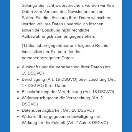
Solange Sie nicht widersprechen, werden wir Ihre
Daten zum Versand des Newsletters nutzen.
Sollten Sie die Löschung Ihrer Daten wünschen,
werden wir Ihre Daten unverzüglich löschen,
soweit der Löschung nicht rechtliche
Aufbewahrungsfristen entgegenstehen.
(1) Sie haben gegenüber uns folgende Rechte
hinsichtlich der Sie betreffenden
personenbezogenen Daten:
Auskunft über die Verarbeitung Ihrer Daten (Art.
15 DSGVO)
Berichtigung (Art. 16 DSGVO) oder Löschung (Art.
17 DSGVO) Ihrer Daten
Einschränkung der Verarbeitung (Art. 18 DSGVO)
Widerspruch gegen die Verarbeitung (Art. 21
DSGVO)
Datenübertragbarkeit (Art. 20 DSGVO)
Widerruf Ihrer gegebenen Einwilligung mit
Wirkung für die Zukunft (Art. 7 Abs. 3 DSGVO)