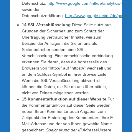
Datenschutz:
http://www.google.com/intl/de/analytics/learn/
sowie die
Datenschutzerklärung:
http://www.google.de/intl/de/policies
14 SSL-Verschlüsselung
Diese Seite nutzt aus
Gründen der Sicherheit und zum Schutz der
Übertragung vertraulicher Inhalte, wie zum
Beispiel der Anfragen, die Sie an uns als
Seitenbetreiber senden, eine SSL-
Verschlüsselung. Eine verschlüsselte Verbindung
erkennen Sie daran, dass die Adresszeile des
Browsers von “http://” auf “https://” wechselt und
an dem Schloss-Symbol in Ihrer Browserzeile.
Wenn die SSL Verschlüsselung aktiviert ist,
können die Daten, die Sie an uns übermitteln,
nicht von Dritten mitgelesen werden.
15 Kommentarfunktion auf dieser Website
Für
die Kommentarfunktion auf dieser Seite werden
neben Ihrem Kommentar auch Angaben zum
Zeitpunkt der Erstellung des Kommentars, Ihre E-
Mail-Adresse und der von Ihnen gewählte Name
gespeichert.
Speicherung der IP Adresse
Unsere