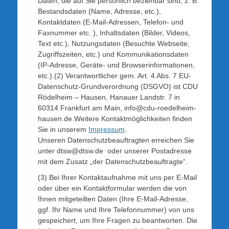
Daten, die auf Sie persönlich beziehbar sind, z. B.
Bestandsdaten (Name, Adresse, etc.),
Kontaktdaten (E-Mail-Adressen, Telefon- und
Faxnummer etc. ), Inhaltsdaten (Bilder, Videos,
Text etc.), Nutzungsdaten (Besuchte Webseite,
Zugriffszeiten, etc.) und Kommunikationsdaten
(IP-Adresse, Geräte- und Browserinformationen,
etc.).(2) Verantwortlicher gem. Art. 4 Abs. 7 EU-
Datenschutz-Grundverordnung (DSGVO) ist CDU
Rödelheim – Hausen, Hanauer Landstr. 7 in
60314 Frankfurt am Main, info@cdu-roedelheim-
hausen.de.Weitere Kontaktmöglichkeiten finden
Sie in unserem
Impressum
.
Unseren Datenschutzbeauftragten erreichen Sie
unter dtsw@dtsw.de oder unserer Postadresse
mit dem Zusatz „der Datenschutzbeauftragte“.
(3) Bei Ihrer Kontaktaufnahme mit uns per E-Mail
oder über ein Kontaktformular werden die von
Ihnen mitgeteilten Daten (Ihre E-Mail-Adresse,
ggf. Ihr Name und Ihre Telefonnummer) von uns
gespeichert, um Ihre Fragen zu beantworten. Die