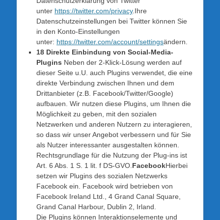
Datenschutzerklärung von Twitter
unter
https://twitter.com/privacy
.Ihre
Datenschutzeinstellungen bei Twitter können Sie
in den Konto-Einstellungen
unter:
https://twitter.com/account/settings
ändern.
18 Direkte Einbindung von Social-Media-
Plugins
Neben der 2-Klick-Lösung werden auf
dieser Seite u.U. auch Plugins verwendet, die eine
direkte Verbindung zwischen Ihnen und dem
Drittanbieter (z.B. Facebook/Twitter/Google)
aufbauen. Wir nutzen diese Plugins, um Ihnen die
Möglichkeit zu geben, mit den sozialen
Netzwerken und anderen Nutzern zu interagieren,
so dass wir unser Angebot verbessern und für Sie
als Nutzer interessanter ausgestalten können.
Rechtsgrundlage für die Nutzung der Plug-ins ist
Art. 6 Abs. 1 S. 1 lit. f DS-GVO.
Facebook
Hierbei
setzen wir Plugins des sozialen Netzwerks
Facebook ein. Facebook wird betrieben von
Facebook Ireland Ltd., 4 Grand Canal Square,
Grand Canal Harbour, Dublin 2, Irland.
Die Plugins können Interaktionselemente und