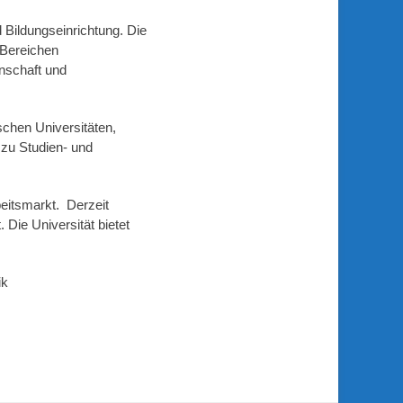
 Bildungseinrichtung. Die
 Bereichen
nschaft und
schen Universitäten,
 zu Studien- und
eitsmarkt. Derzeit
 Die Universität bietet
ik