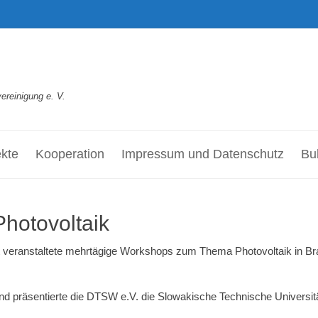
reinigung e. V.
ekte
Kooperation
Impressum und Datenschutz
Bul
hotovoltaik
 veranstaltete mehrtägige Workshops zum Thema Photovoltaik in Bra
d präsentierte die DTSW e.V. die Slowakische Technische Universitä