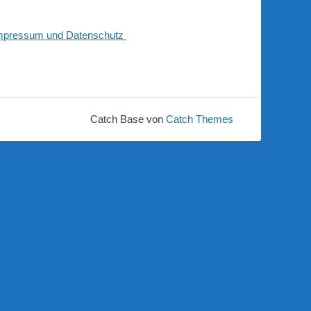
mpressum und Datenschutz
Catch Base von
Catch Themes