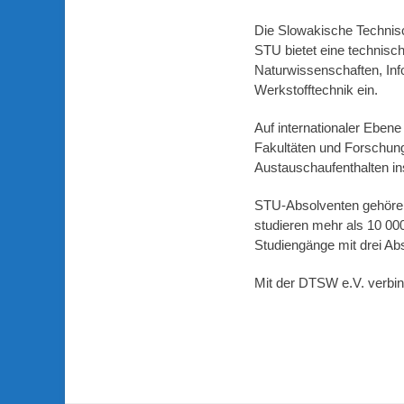
Die Slowakische Technisc
STU bietet eine technisc
Naturwissenschaften, Inf
Werkstofftechnik ein.
Auf internationaler Eben
Fakultäten und Forschungs
Austauschaufenthalten in
STU-Absolventen gehören
studieren mehr als 10 000
Studiengänge mit drei Ab
Mit der DTSW e.V. verbi