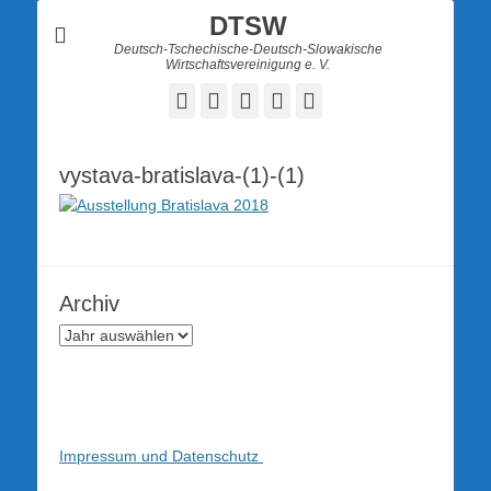
DTSW
Deutsch-Tschechische-Deutsch-Slowakische
Wirtschaftsvereinigung e. V.
Facebook
Twitter
LinkedIn
YouTube
Verknüpfung
vystava-bratislava-(1)-(1)
Archiv
Impressum und Datenschutz