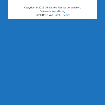
Copyright © 2026
DTSW
. Alle Rechte vorbehalten.
Datenschutzerklärung
Catch Base von
Catch Themes