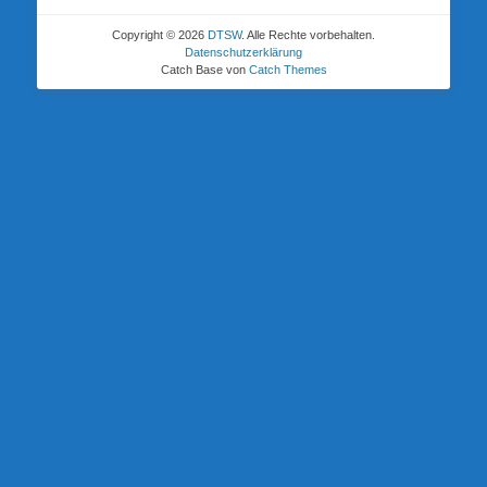
Copyright © 2026
DTSW
. Alle Rechte vorbehalten.
Datenschutzerklärung
Catch Base von
Catch Themes