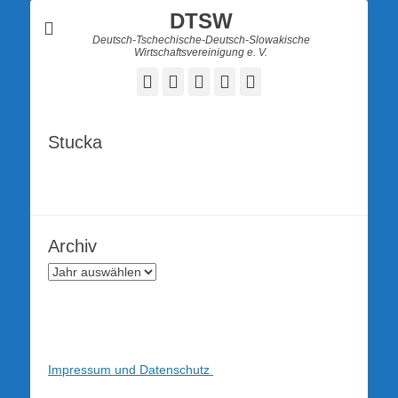
DTSW
Deutsch-Tschechische-Deutsch-Slowakische
Wirtschaftsvereinigung e. V.
Facebook
Twitter
LinkedIn
YouTube
Verknüpfung
Stucka
Archiv
Impressum und Datenschutz