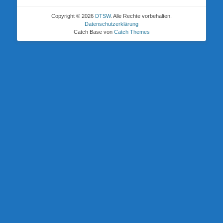
Copyright © 2026
DTSW
. Alle Rechte vorbehalten.
Datenschutzerklärung
Catch Base von
Catch Themes