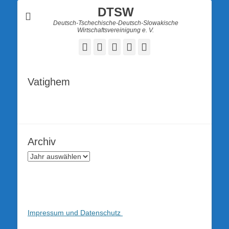
DTSW
Deutsch-Tschechische-Deutsch-Slowakische
Wirtschaftsvereinigung e. V.
Facebook
Twitter
LinkedIn
YouTube
Verknüpfung
Vatighem
Archiv
Impressum und Datenschutz