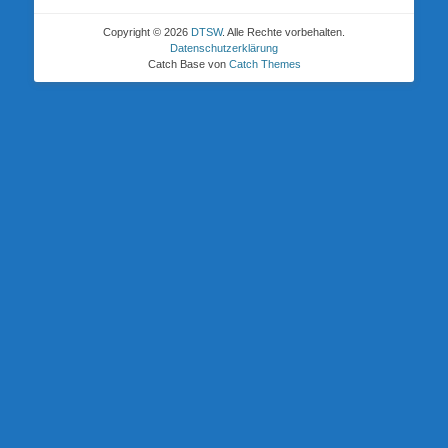
Copyright © 2026
DTSW
. Alle Rechte vorbehalten.
Datenschutzerklärung
Catch Base von
Catch Themes