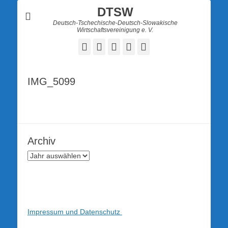
DTSW
Deutsch-Tschechische-Deutsch-Slowakische
Wirtschaftsvereinigung e. V.
Facebook
Twitter
LinkedIn
YouTube
Verknüpfung
IMG_5099
Archiv
Impressum und Datenschutz