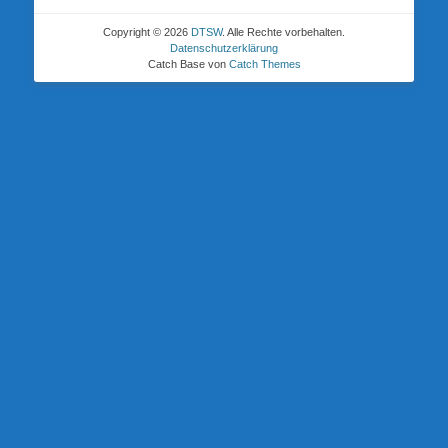
Copyright © 2026
DTSW
. Alle Rechte vorbehalten.
Datenschutzerklärung
Catch Base von
Catch Themes