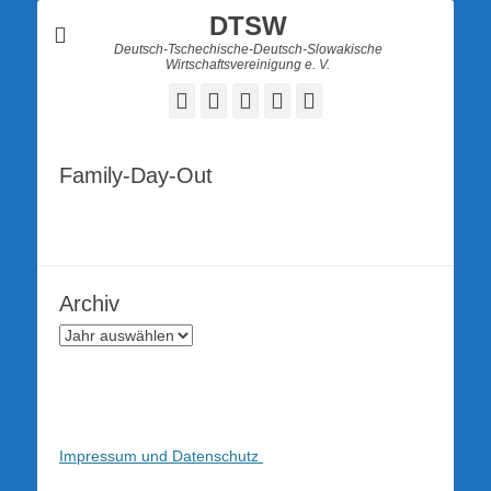
DTSW
Deutsch-Tschechische-Deutsch-Slowakische
Wirtschaftsvereinigung e. V.
Facebook
Twitter
LinkedIn
YouTube
Verknüpfung
Family-Day-Out
Archiv
Impressum und Datenschutz