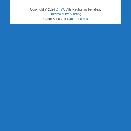
Copyright © 2026
DTSW
. Alle Rechte vorbehalten.
Datenschutzerklärung
Catch Base von
Catch Themes