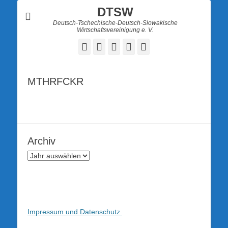
DTSW
Deutsch-Tschechische-Deutsch-Slowakische
Wirtschaftsvereinigung e. V.
Facebook
Twitter
LinkedIn
YouTube
Verknüpfung
MTHRFCKR
Archiv
Impressum und Datenschutz