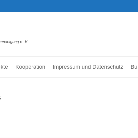
reinigung e. V.
ekte
Kooperation
Impressum und Datenschutz
Bul
s