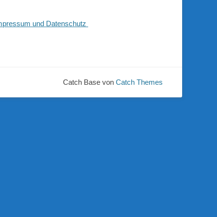
mpressum und Datenschutz
Catch Base von
Catch Themes