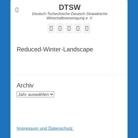
DTSW
Deutsch-Tschechische-Deutsch-Slowakische
Wirtschaftsvereinigung e. V.
Facebook
Twitter
LinkedIn
YouTube
Verknüpfung
Reduced-Winter-Landscape
Archiv
Impressum und Datenschutz