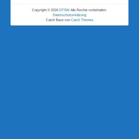
Copyright © 2026
DTSW
. Alle Rechte vorbehalten.
Datenschutzerklärung
Catch Base von
Catch Themes