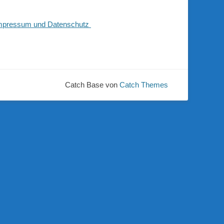
mpressum und Datenschutz
Catch Base von
Catch Themes