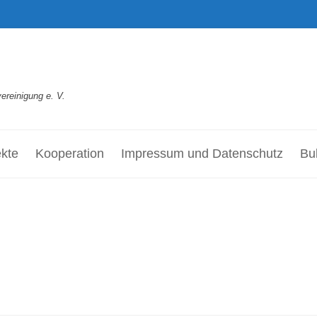
reinigung e. V.
ekte
Kooperation
Impressum und Datenschutz
Bul