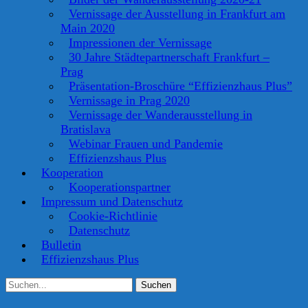
Vernissage der Ausstellung in Frankfurt am
Main 2020
Impressionen der Vernissage
30 Jahre Städtepartnerschaft Frankfurt –
Prag
Präsentation-Broschüre “Effizienzhaus Plus”
Vernissage in Prag 2020
Vernissage der Wanderausstellung in
Bratislava
Webinar Frauen und Pandemie
Effizienzshaus Plus
Kooperation
Kooperationspartner
Impressum und Datenschutz
Cookie-Richtlinie
Datenschutz
Bulletin
Effizienzshaus Plus
Suchen
Suchen
nach: