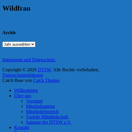
Wildfrau
Archiv
Impressum und Datenschutz
Copyright © 2026
DTSW
. Alle Rechte vorbehalten.
Datenschutzerklärung
Catch Base von
Catch Themes
Nach
Willkommen
oben
Über uns
scrollen
Vorstand
Mitgliedsantrag
Mitgliederbereich
Vorteile Mitgliedschaft
Satzung der DTSW e.V.
Kontakt