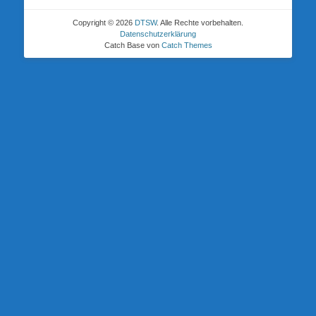
Copyright © 2026
DTSW
. Alle Rechte vorbehalten.
Datenschutzerklärung
Catch Base von
Catch Themes