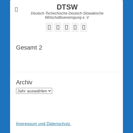
DTSW
Deutsch-Tschechische-Deutsch-Slowakische
Wirtschaftsvereinigung e. V.
Facebook
Twitter
LinkedIn
YouTube
Verknüpfung
Gesamt 2
Archiv
Impressum und Datenschutz