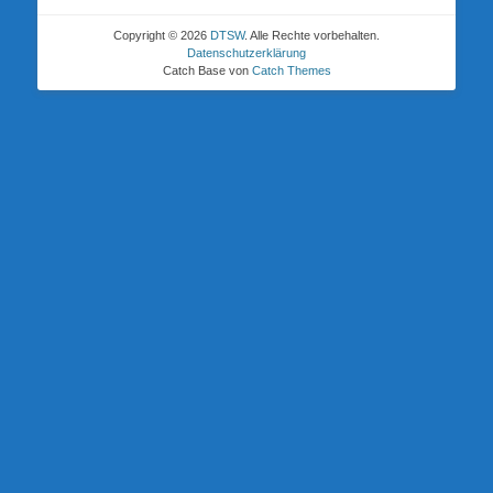
Copyright © 2026
DTSW
. Alle Rechte vorbehalten.
Datenschutzerklärung
Catch Base von
Catch Themes