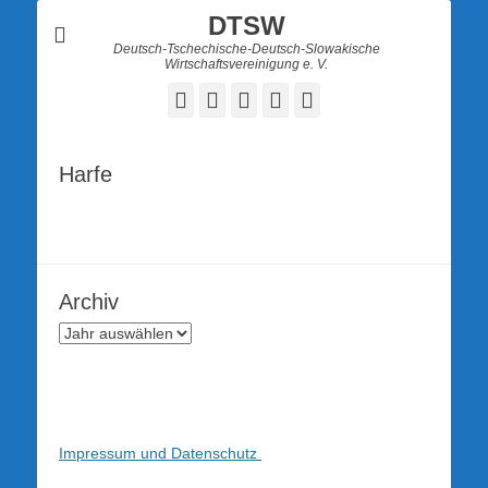
DTSW
Deutsch-Tschechische-Deutsch-Slowakische
Wirtschaftsvereinigung e. V.
Facebook
Twitter
LinkedIn
YouTube
Verknüpfung
Harfe
Archiv
Impressum und Datenschutz