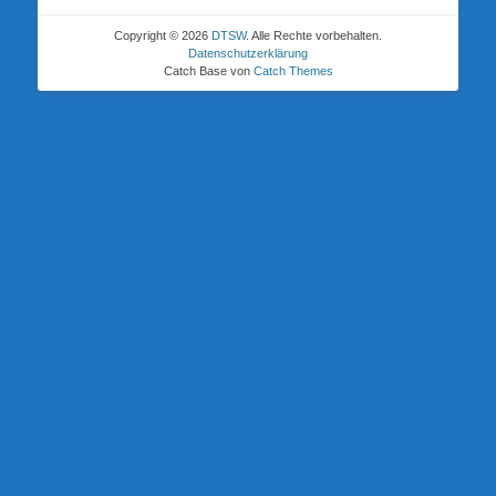
Copyright © 2026
DTSW
. Alle Rechte vorbehalten.
Datenschutzerklärung
Catch Base von
Catch Themes