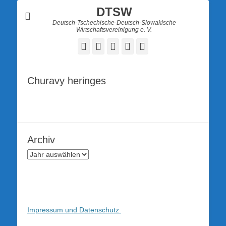
DTSW
Deutsch-Tschechische-Deutsch-Slowakische
Wirtschaftsvereinigung e. V.
Facebook
Twitter
LinkedIn
YouTube
Verknüpfung
Churavy heringes
Archiv
Impressum und Datenschutz