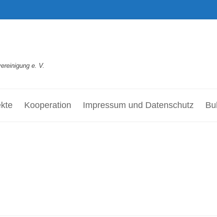
reinigung e. V.
ekte
Kooperation
Impressum und Datenschutz
Bul