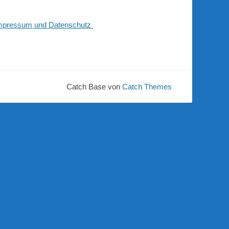
mpressum und Datenschutz
Catch Base von
Catch Themes