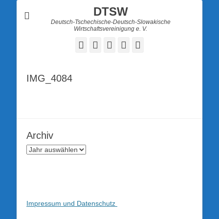
DTSW
Deutsch-Tschechische-Deutsch-Slowakische
Wirtschaftsvereinigung e. V.
Facebook
Twitter
LinkedIn
YouTube
Verknüpfung
IMG_4084
Archiv
Impressum und Datenschutz