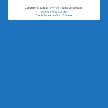
Copyright © 2026
DTSW
. Alle Rechte vorbehalten.
Datenschutzerklärung
Catch Base von
Catch Themes