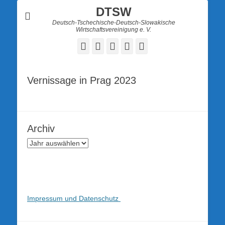
DTSW
Deutsch-Tschechische-Deutsch-Slowakische
Wirtschaftsvereinigung e. V.
Facebook
Twitter
LinkedIn
YouTube
Verknüpfung
Vernissage in Prag 2023
Archiv
Impressum und Datenschutz