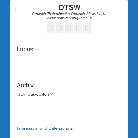
DTSW
Deutsch-Tschechische-Deutsch-Slowakische
Wirtschaftsvereinigung e. V.
Facebook
Twitter
LinkedIn
YouTube
Verknüpfung
Lupus
Archiv
Impressum und Datenschutz