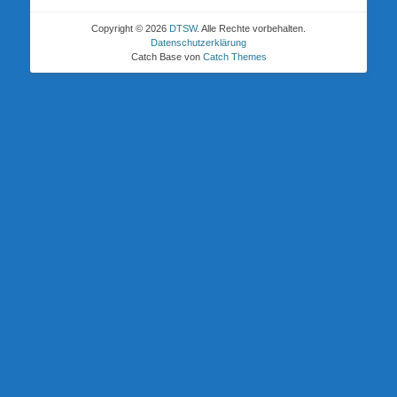
Copyright © 2026
DTSW
. Alle Rechte vorbehalten.
Datenschutzerklärung
Catch Base von
Catch Themes