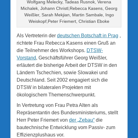
Wolfgang Melecky, Tadeas Rusnok, Verena
Michalek, Johann Christl,Rebecca Kasens, Georg
Weißler, Sarah Mekjian, Martin Sambale, Ingo
Weiskopf,Peter Friemert, Christian Eboke
Als Vertreterin der
deutschen Botschaft in Prag
,
richtete Frau Rebecca Kasens einen Gruß an
die Teilnehmer des Workshops.
DTSW-
Vorstand
, Geschäftsführer Georg Weißler,
erläutert die bisherige Arbeit der DTSW in den
Ländern Tschechien, sowie Slowakei und
Deutschland. Seit 2002 engagiert sich die
DTSW in bilateralen Projekten mit
ökologischem Themenschwerpunkt.
In Vertretung von Frau Petra Alten als
Repräsentantin des Bundesministeriums, stellt
Herr Peter Friemert von
der „Zebau“
die
bautechnische Entwicklung vom Passiv- zum
Effizienzplushaus vor.